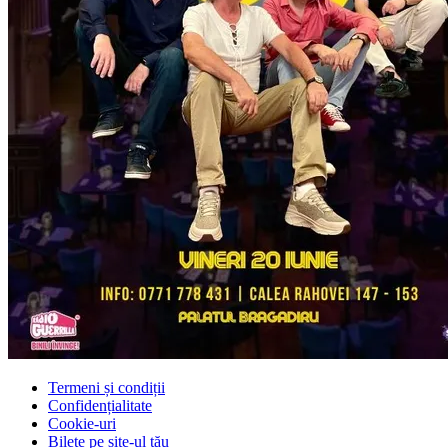
Termeni și condiții
Confidențialitate
Cookie-uri
Bilete pe site-ul tău